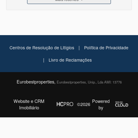
|
Centros de Resolução de Litígios
Política de Privacidade
|
Livro de Reclamações
Eurobestproperties,
Eurobestproperties, Unip., Lda AMI: 13776
Website e CRM
Powered
©2026
Imobiliário
by